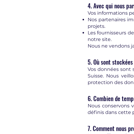
4. Avec qui nous pa
Vos informations p
Nos partenaires imm
projets.
Les fournisseurs de 
notre site.
Nous ne vendons ja
5. Où sont stockées
Vos données sont s
Suisse. Nous veill
protection des don
6. Combien de temps
Nous conservons v
définis dans cette 
7. Comment nous pro