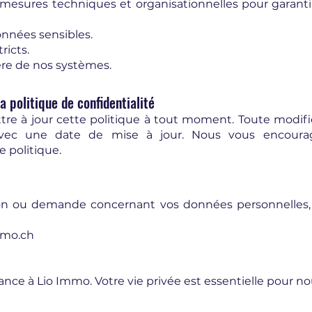
 mesures techniques et organisationnelles pour garantir
nnées sensibles.
ricts.
ère de nos systèmes.
la politique de confidentialité
e à jour cette politique à tout moment. Toute modifi
vec une date de mise à jour. Nous vous encourag
 politique.
on ou demande concernant vos données personnelles,
mmo.ch
iance à Lio Immo. Votre vie privée est essentielle pour no