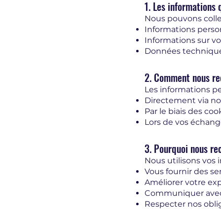
1. Les informations 
Nous pouvons collec
Informations perso
Informations sur vos
Données techniques 
2. Comment nous rec
Les informations pe
Directement via nos
Par le biais des coo
Lors de vos échang
3. Pourquoi nous rec
Nous utilisons vos 
Vous fournir des s
Améliorer votre expé
Communiquer avec v
Respecter nos oblig