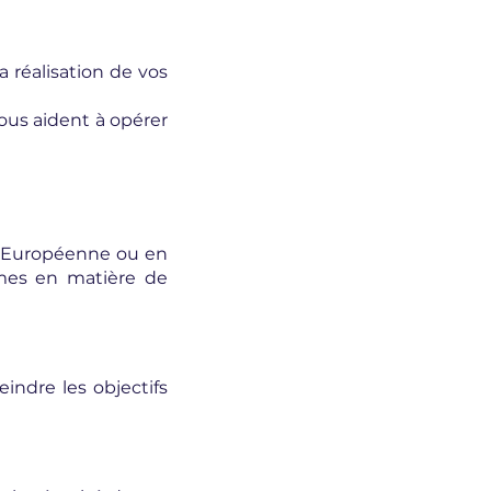
a réalisation de vos
nous aident à opérer
on Européenne ou en
rmes en matière de
ndre les objectifs