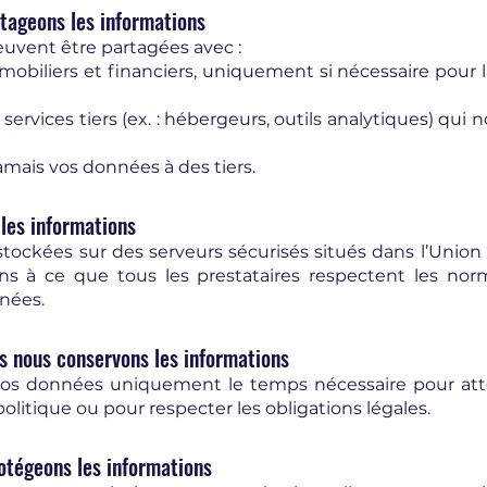
rtageons les informations
euvent être partagées avec :
obiliers et financiers, uniquement si nécessaire pour l
services tiers (ex. : hébergeurs, outils analytiques) qui 
mais vos données à des tiers.
 les informations
tockées sur des serveurs sécurisés situés dans l’Uni
ons à ce que tous les prestataires respectent les no
nées.
 nous conservons les informations
os données uniquement le temps nécessaire pour attei
politique ou pour respecter les obligations légales.
tégeons les informations