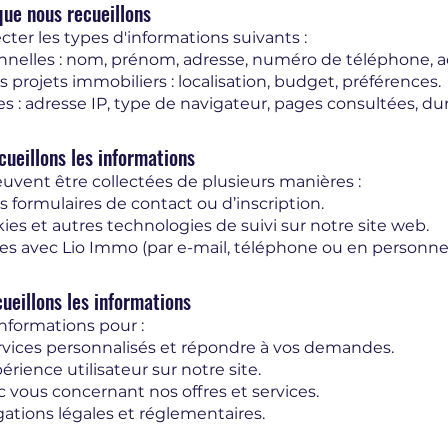
que nous recueillons
ter les types d'informations suivants :
nnelles : nom, prénom, adresse, numéro de téléphone, ad
 projets immobiliers : localisation, budget, préférences.
: adresse IP, type de navigateur, pages consultées, duré
ueillons les informations
uvent être collectées de plusieurs manières :
 formulaires de contact ou d’inscription.
kies et autres technologies de suivi sur notre site web.
es avec Lio Immo (par e-mail, téléphone ou en personne
ueillons les informations
informations pour :
ervices personnalisés et répondre à vos demandes.
rience utilisateur sur notre site.
ous concernant nos offres et services.
ations légales et réglementaires.