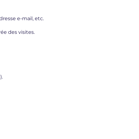
resse e-mail, etc.
e des visites.
).