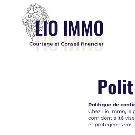
LIO IMMO
Polit
Politique de confi
Chez Lio Immo, la p
confidentialité vis
et protégeons vos 